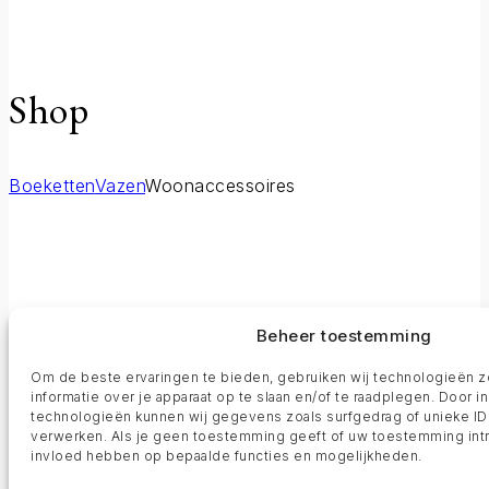
Shop
Boeketten
Vazen
Woonaccessoires
Diseno Floral
Beheer toestemming
Om de beste ervaringen te bieden, gebruiken wij technologieën 
informatie over je apparaat op te slaan en/of te raadplegen. Door
About
technologieën kunnen wij gegevens zoals surfgedrag of unieke ID
verwerken. Als je geen toestemming geeft of uw toestemming intre
invloed hebben op bepaalde functies en mogelijkheden.