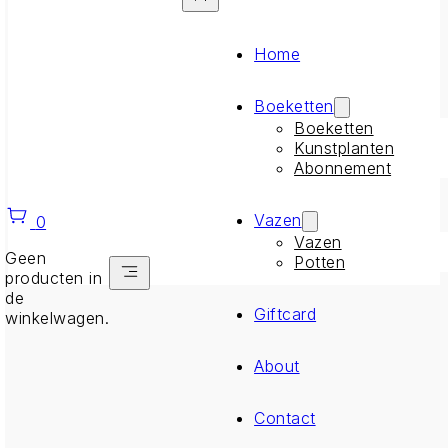
Home
Boeketten
Boeketten
Kunstplanten
Abonnement
Vazen
0
Vazen
Geen
Potten
producten in
de
Giftcard
winkelwagen.
About
Contact