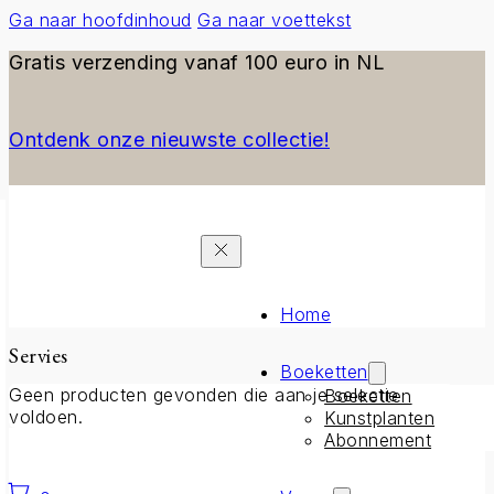
Ga naar hoofdinhoud
Ga naar voettekst
Gratis verzending vanaf 100 euro in NL
Ontdenk onze nieuwste collectie!
Home
Servies
Boeketten
Geen producten gevonden die aan je selectie
Boeketten
voldoen.
Kunstplanten
Abonnement