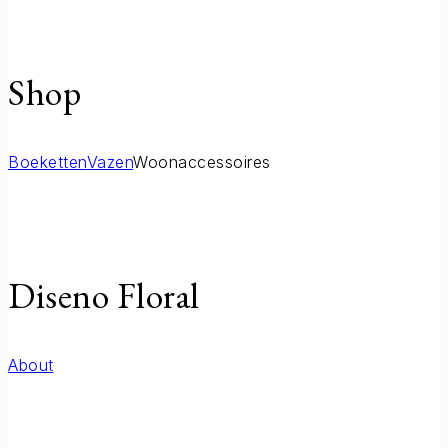
Shop
Boeketten
Vazen
Woonaccessoires
Diseno Floral
About